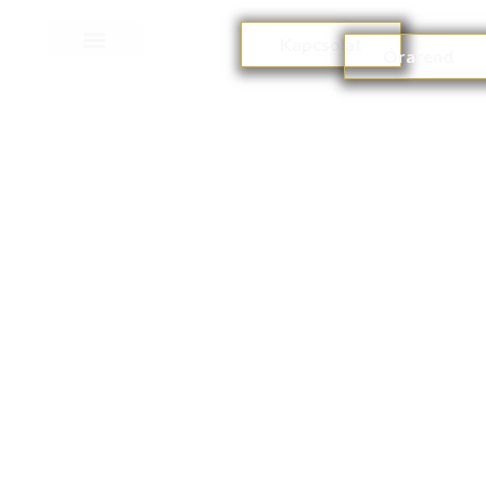
Kapcsolat
Órarend