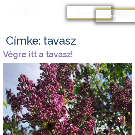
Kapcsolat
Órarend
Címke:
tavasz
Végre itt a tavasz!