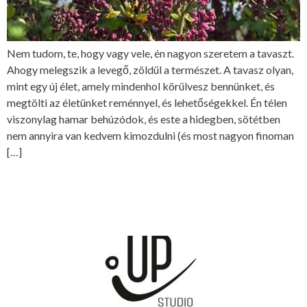
Nem tudom, te, hogy vagy vele, én nagyon szeretem a tavaszt.
Ahogy melegszik a levegő, zöldül a természet. A tavasz olyan,
mint egy új élet, amely mindenhol körülvesz bennünket, és
megtölti az életünket reménnyel, és lehetőségekkel. Én télen
viszonylag hamar behúzódok, és este a hidegben, sötétben
nem annyira van kedvem kimozdulni (és most nagyon finoman
[…]