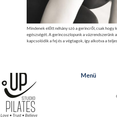
Mindenek előtt néhány szó a gerincről, csak hogy
egészségét. A gerincoszlopunk a vázrendszerünk ala
kapcsolódik a fej és a végtagok, így alkotva a telje
Menü
Love • Trust • Believe