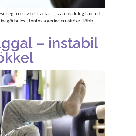
setleg a rossz testtartás –, számos dologban tud
incgörbülést, fontos a gerinc erősítése. Több
gal – instabil
ökkel