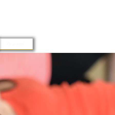
Órarend