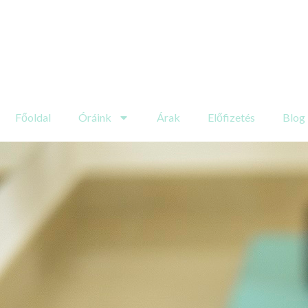
Főoldal
Óráink
Árak
Előfizetés
Blog