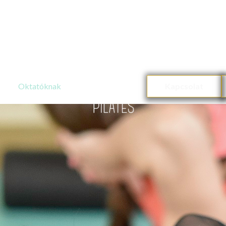
Oktatóknak
Kapcsolat