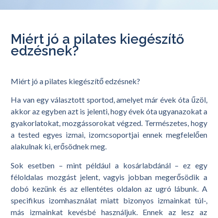
Miért jó a pilates kiegészítő
edzésnek?
Miért jó a pilates kiegészítő edzésnek?
Ha van egy választott sportod, amelyet már évek óta űzöl,
akkor az egyben azt is jelenti, hogy évek óta ugyanazokat a
gyakorlatokat, mozgássorokat végzed. Természetes, hogy
a tested egyes izmai, izomcsoportjai ennek megfelelően
alakulnak ki, erősödnek meg.
Sok esetben – mint például a kosárlabdánál – ez egy
féloldalas mozgást jelent, vagyis jobban megerősödik a
dobó kezünk és az ellentétes oldalon az ugró lábunk. A
specifikus izomhasználat miatt bizonyos izmainkat túl-,
más izmainkat kevésbé használjuk. Ennek az lesz az