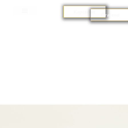
Kapcsolat
Órarend