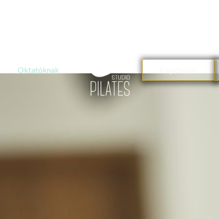
Oktatóknak
Kapcsolat