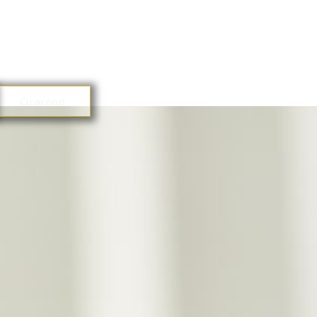
Órarend