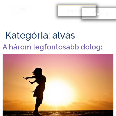
Kapcsolat
Órarend
Kategória:
alvás
A három legfontosabb dolog: