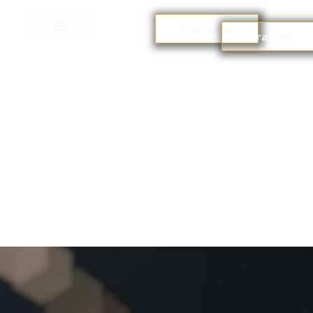
Kapcsolat
Órarend