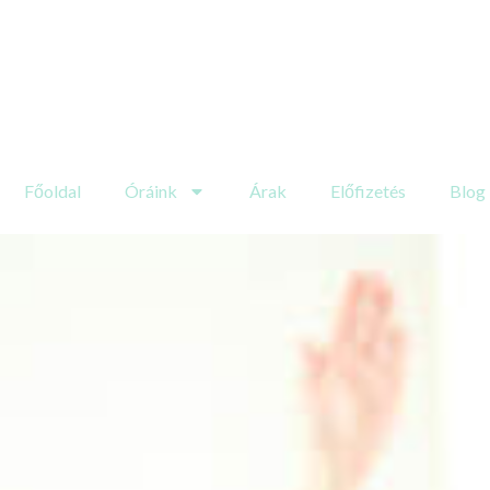
Főoldal
Óráink
Árak
Előfizetés
Blog