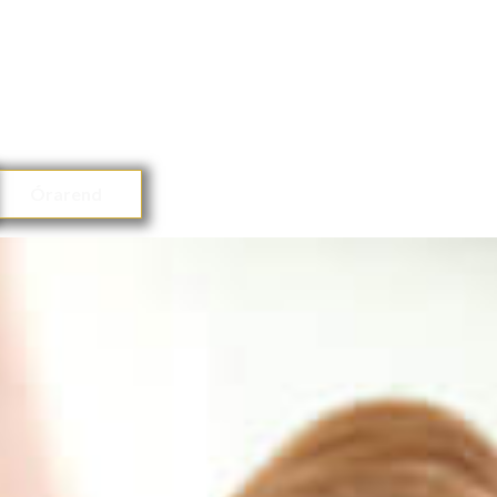
Órarend